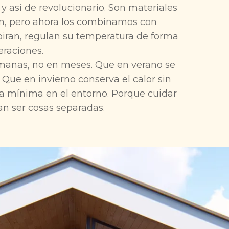
 así de revolucionario. Son materiales
n, pero ahora los combinamos con
piran, regulan su temperatura de forma
eraciones.
emanas, no en meses. Que en verano se
Que en invierno conserva el calor sin
lla mínima en el entorno. Porque cuidar
ían ser cosas separadas.