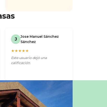
asas
Jose Manuel Sánchez
J
Sánchez
★★★★★
Este usuario dejó una
calificación.