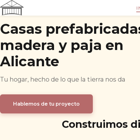
Saltar al contenido
I
Casas prefabricada
madera y paja en
Alicante
Tu hogar, hecho de lo que la tierra nos da
Hablemos de tu proyecto
Construimos di