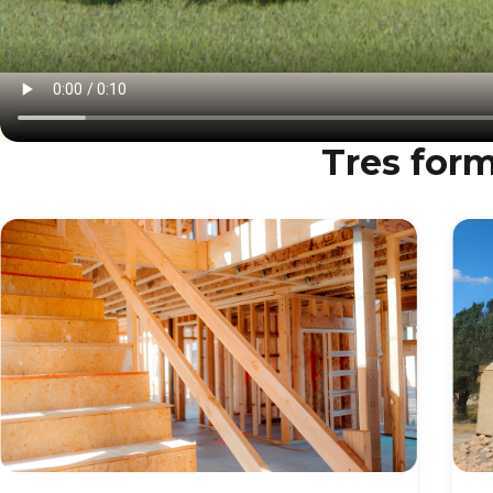
Tres form