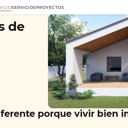
NICIO
SERVICIOS
PROYECTOS
s de
ferente porque vivir bien 