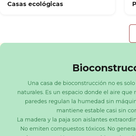
Casas ecológicas
P
Bioconstrucc
Una casa de bioconstrucción no es solo
naturales. Es un espacio donde el aire que 
paredes regulan la humedad sin máquin
mantiene estable casi sin c
La madera y la paja son aislantes extraordin
No emiten compuestos tóxicos. No generan