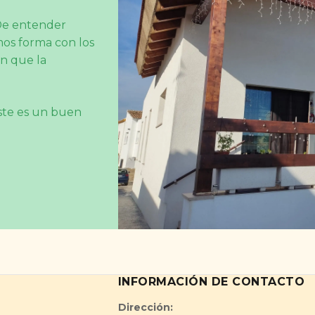
De entender
mos forma con los
ón que la
este es un buen
INFORMACIÓN DE CONTACTO
Dirección: