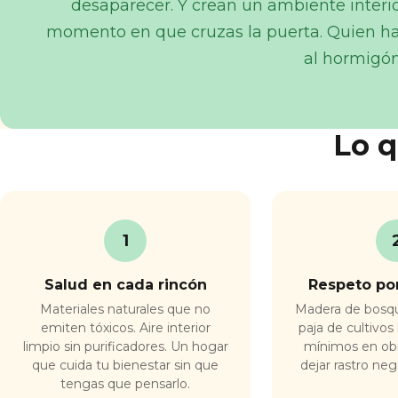
desaparecer. Y crean un ambiente interi
momento en que cruzas la puerta. Quien ha 
al hormigón
Lo q
1
Salud en cada rincón
Respeto por
Materiales naturales que no
Madera de bosqu
emiten tóxicos. Aire interior
paja de cultivos 
limpio sin purificadores. Un hogar
mínimos en obra
que cuida tu bienestar sin que
dejar rastro neg
tengas que pensarlo.