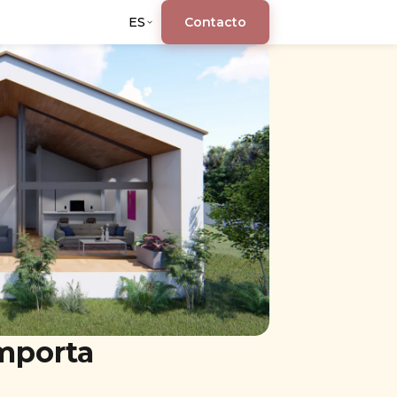
ES
Contacto
importa