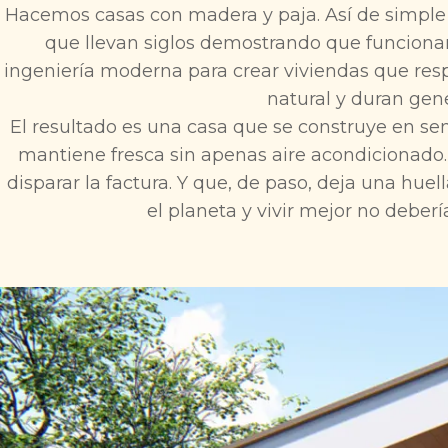
Hacemos casas con madera y paja. Así de simple y
que llevan siglos demostrando que funciona
ingeniería moderna para crear viviendas que res
natural y duran gen
El resultado es una casa que se construye en s
mantiene fresca sin apenas aire acondicionado. 
disparar la factura. Y que, de paso, deja una hue
el planeta y vivir mejor no deber