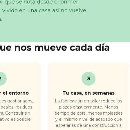
or que se nota desde el primer
vivido en una casa así no vuelve
.
ue nos mueve cada día
2
3
 el entorno
Tu casa, en semanas
es gestionados,
La fabricación en taller reduce los
locales, residuos
plazos drásticamente. Menos
. Construir sin
tiempo de obra, menos molestias
ativo es posible.
y el mismo nivel de acabado que
esperarías de una construcción a